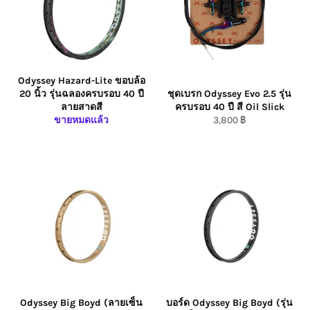
Odyssey Hazard-Lite ขอบล้อ
20 นิ้ว รุ่นฉลองครบรอบ 40 ปี
ชุดเบรก Odyssey Evo 2.5 รุ่น
ลายสาดสี
ครบรอบ 40 ปี สี Oil Slick
ราคา
ขายหมดแล้ว
3,800 ฿
ปกติ/Regular
Price
Odyssey Big Boyd (ลายเซ็น
บอร์ด Odyssey Big Boyd (รุ่น