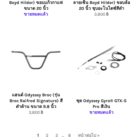
Boyd Hilder) ขอบแก้วกาแฟ
ลายเซ็น Boyd Hilder) ขอบล้อ
ขนาด 20 นิ้ว
20 นิ้ว ชุบอะโนไดซ์สีดำ
ราคา
ขายหมดแล้ว
3,800 ฿
ปกติ/Regular
Price
แฮนด์ Odyssey Broc (รุ่น
Broc Raifrod Signature) สี
ชุด Odyssey Gyro® GTX‑S
ดำด้าน ขนาด 9.8 นิ้ว
Pro สีเงิน
ราคา
3,800 ฿
ขายหมดแล้ว
ปกติ/Regular
Price
1
2
3
…
8
หน้าต่อไป »