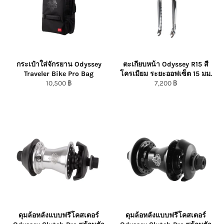
กระเป๋าใส่จักรยาน Odyssey
ตะเกียบหน้า Odyssey R15 สี
Traveler Bike Pro Bag
โครเมียม ระยะออฟเซ็ต 15 มม.
ราคา
ราคา
10,500 ฿
7,200 ฿
ปกติ/Regular
ปกติ/Regular
Price
Price
ดุมล้อหลังแบบฟรีโคสเตอร์
ดุมล้อหลังแบบฟรีโคสเตอร์