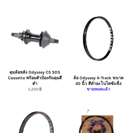
Price
Price
ดุมล้อหลัง Odyssey C5 SDS
Cassette พร้อมตัวป้องกันดุมสี
ล้อ Odyssey A-Track ขนาด
ดำ
20 นิ้ว สีดำอะโนไดซ์แข็ง
ราคา
5,200 ฿
ขายหมดแล้ว
ปกติ/Regular
Price