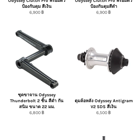
Odyssey Clutch Pro พร้อมตัว
Odyssey Clutch Pro พร้อมตัว
ป้องกันดุม สีเงิน
ป้องกันดุมสีดำ
ราคา
ราคา
6,900 ฿
6,900 ฿
ปกติ/Regular
ปกติ/Regular
Price
Price
ชุดขาจาน Odyssey
Thunderbolt 2 ชิ้น สีดำ กัน
ดุมล้อหลัง Odyssey Antigram
สนิม ขนาด 22 มม.
V2 SDS สีเงิน
ราคา
ราคา
6,800 ฿
6,500 ฿
ปกติ/Regular
ปกติ/Regular
Price
Price